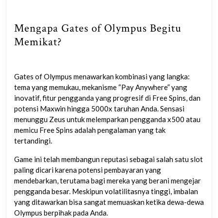
Mengapa Gates of Olympus Begitu
Memikat?
Gates of Olympus menawarkan kombinasi yang langka:
tema yang memukau, mekanisme “Pay Anywhere” yang
inovatif, fitur pengganda yang progresif di Free Spins, dan
potensi Maxwin hingga 5000x taruhan Anda. Sensasi
menunggu Zeus untuk melemparkan pengganda x500 atau
memicu Free Spins adalah pengalaman yang tak
tertandingi.
Game ini telah membangun reputasi sebagai salah satu slot
paling dicari karena potensi pembayaran yang
mendebarkan, terutama bagi mereka yang berani mengejar
pengganda besar. Meskipun volatilitasnya tinggi, imbalan
yang ditawarkan bisa sangat memuaskan ketika dewa-dewa
Olympus berpihak pada Anda.