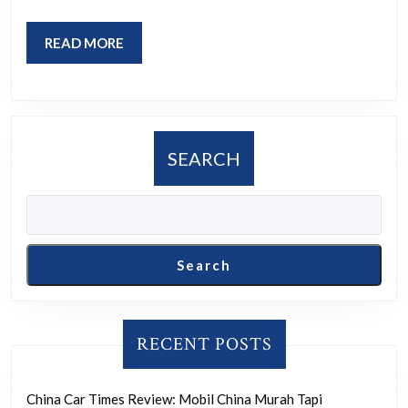
READ
READ MORE
MORE
SEARCH
Search
RECENT POSTS
China Car Times Review: Mobil China Murah Tapi