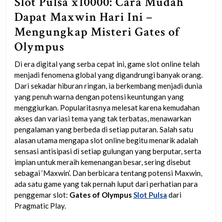
Slot Pulsa x10000: Cara Mudah
x10000:
Dapat Maxwin Hari Ini –
Cara
Mengungkap Misteri Gates of
Mudah
Olympus
Dapat
Di era digital yang serba cepat ini, game slot online telah
Maxwin
menjadi fenomena global yang digandrungi banyak orang.
Hari
Dari sekadar hiburan ringan, ia berkembang menjadi dunia
yang penuh warna dengan potensi keuntungan yang
Ini
menggiurkan. Popularitasnya melesat karena kemudahan
akses dan variasi tema yang tak terbatas, menawarkan
pengalaman yang berbeda di setiap putaran. Salah satu
alasan utama mengapa slot online begitu menarik adalah
sensasi antisipasi di setiap gulungan yang berputar, serta
impian untuk meraih kemenangan besar, sering disebut
sebagai ‘Maxwin’. Dan berbicara tentang potensi Maxwin,
ada satu game yang tak pernah luput dari perhatian para
penggemar slot:
Gates of Olympus
Slot Pulsa
dari
Pragmatic Play.