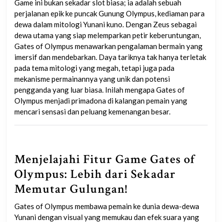
Game ini bukan sekadar slot biasa; ia adalah sebuah
perjalanan epik ke puncak Gunung Olympus, kediaman para
dewa dalam mitologi Yunani kuno. Dengan Zeus sebagai
dewa utama yang siap melemparkan petir keberuntungan,
Gates of Olympus menawarkan pengalaman bermain yang
imersif dan mendebarkan. Daya tariknya tak hanya terletak
pada tema mitologi yang megah, tetapi juga pada
mekanisme permainannya yang unik dan potensi
pengganda yang luar biasa. Inilah mengapa Gates of
Olympus menjadi primadona di kalangan pemain yang
mencari sensasi dan peluang kemenangan besar.
Menjelajahi Fitur Game Gates of
Olympus: Lebih dari Sekadar
Memutar Gulungan!
Gates of Olympus membawa pemain ke dunia dewa-dewa
Yunani dengan visual yang memukau dan efek suara yang