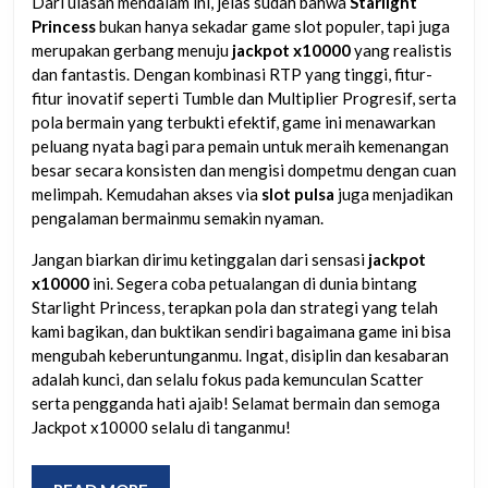
Dari ulasan mendalam ini, jelas sudah bahwa
Starlight
Princess
bukan hanya sekadar game slot populer, tapi juga
merupakan gerbang menuju
jackpot x10000
yang realistis
dan fantastis. Dengan kombinasi RTP yang tinggi, fitur-
fitur inovatif seperti Tumble dan Multiplier Progresif, serta
pola bermain yang terbukti efektif, game ini menawarkan
peluang nyata bagi para pemain untuk meraih kemenangan
besar secara konsisten dan mengisi dompetmu dengan cuan
melimpah. Kemudahan akses via
slot pulsa
juga menjadikan
pengalaman bermainmu semakin nyaman.
Jangan biarkan dirimu ketinggalan dari sensasi
jackpot
x10000
ini. Segera coba petualangan di dunia bintang
Starlight Princess, terapkan pola dan strategi yang telah
kami bagikan, dan buktikan sendiri bagaimana game ini bisa
mengubah keberuntunganmu. Ingat, disiplin dan kesabaran
adalah kunci, dan selalu fokus pada kemunculan Scatter
serta pengganda hati ajaib! Selamat bermain dan semoga
Jackpot x10000 selalu di tanganmu!