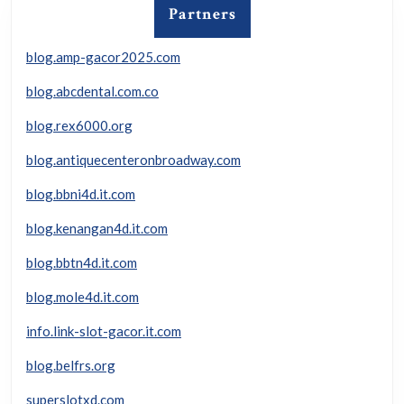
Partners
blog.amp-gacor2025.com
blog.abcdental.com.co
blog.rex6000.org
blog.antiquecenteronbroadway.com
blog.bbni4d.it.com
blog.kenangan4d.it.com
blog.bbtn4d.it.com
blog.mole4d.it.com
info.link-slot-gacor.it.com
blog.belfrs.org
superslotxd.com