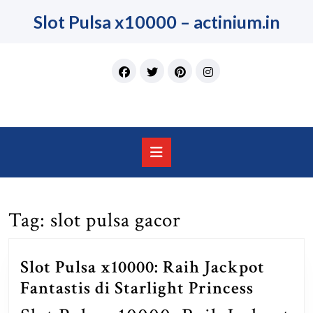
Skip
Slot Pulsa x10000 – actinium.in
to
content
Skip
to
content
Open
Button
Tag:
slot pulsa gacor
Slot Pulsa x10000: Raih Jackpot
Slot
Fantastis di Starlight Princess
Pulsa