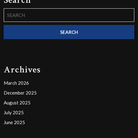
Search
Search
for:
Archives
March 2026
December 2025
August 2025
July 2025
June 2025