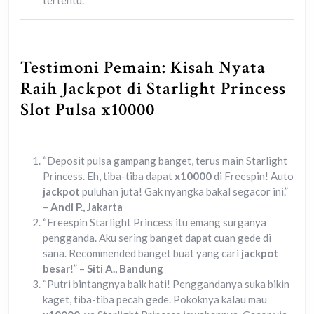
tertentu.
Testimoni Pemain: Kisah Nyata
Raih Jackpot di Starlight Princess
Slot Pulsa x10000
“Deposit pulsa gampang banget, terus main Starlight
Princess. Eh, tiba-tiba dapat
x10000
di Freespin! Auto
jackpot
puluhan juta! Gak nyangka bakal segacor ini.”
–
Andi P., Jakarta
“Freespin Starlight Princess itu emang surganya
pengganda. Aku sering banget dapat cuan gede di
sana. Recommended banget buat yang cari
jackpot
besar
!” –
Siti A., Bandung
“Putri bintangnya baik hati! Penggandanya suka bikin
kaget, tiba-tiba pecah gede. Pokoknya kalau mau