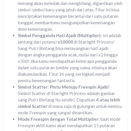
menang akan meledak dan menghilang, digantikan oleh
simbol-simbol baru yang jatuh dari atas. Fitur ini bisa
menciptakan kemenangan berantai dari satu putaran
tunggal, membantumu mengumpulkan kemenangan
demi kemenangan.
Simbol Pengganda Hati Ajaib (Multiplier):
Ini adalah
jantung dari potensi
x10000
di Starlight Princess!
Sang Putri Bintang bisa melayangkan hati ajaib
dengan angka pengganda acak, mulai dari x2 hingga
x500! Jika kamu mendapatkan beberapa pengganda
dalam satu putaran tumble yang sama, nilainya akan
diakumulasikan. Fitur ini yang seringkali menjadi
pemicu kemenangan fantastis.
Simbol Scatter: Pintu Menuju Freespin Ajaib!
Simbol Scatter di Starlight Princess adalah gambar
sang Putri Bintang itu sendiri. Dapatkan
4 atau lebih
simbol Scatter
di mana saja di gulungan untuk memicu
mode Freespin yang sangat dinantikan.
Mode Freespin dengan Total Multiplier:
Saat mode
Freespin aktif, kamu akan mendapatkan 15 putaran