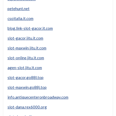
petehunt.net
csoitalia.it.com
blog.link-slot-gacor.it.com
slot-gacor.jitu.it.com
slot-maxwin.jitu.it.com
slot-online.jitu.it.com
agen-slot.jitu.it.com
slot-gacor.go88l.top
slot-maxwin.go88j.top
info.antiquecenteronbroadway.com
slot-dana.rex6000.org