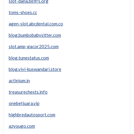
slot-dana.belfrs.org
toms-shoes.cc
agen-slot.abcdental.com.co
blog.bumbobabysitter.com
slot.amp-gacor2025.com
blog.tunestatus.com
blog.vivi-kuswandari.store
actinium.in
treasurechests.info
onebetjuara.vip
highbredautosport.com
azyougo.com