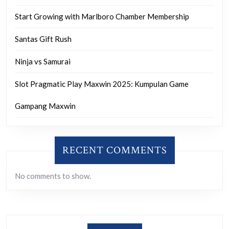
Start Growing with Marlboro Chamber Membership
Santas Gift Rush
Ninja vs Samurai
Slot Pragmatic Play Maxwin 2025: Kumpulan Game
Gampang Maxwin
RECENT COMMENTS
No comments to show.