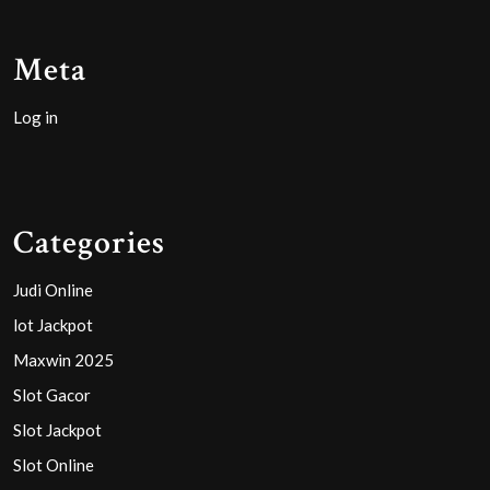
Meta
Log in
Categories
Judi Online
lot Jackpot
Maxwin 2025
Slot Gacor
Slot Jackpot
Slot Online