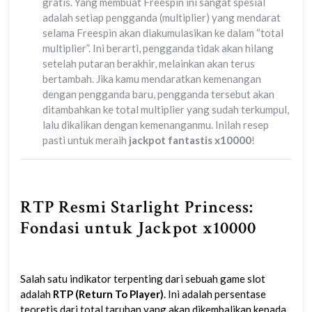
gratis. Yang membuat Freespin ini sangat spesial
adalah setiap pengganda (multiplier) yang mendarat
selama Freespin akan diakumulasikan ke dalam “total
multiplier”. Ini berarti, pengganda tidak akan hilang
setelah putaran berakhir, melainkan akan terus
bertambah. Jika kamu mendaratkan kemenangan
dengan pengganda baru, pengganda tersebut akan
ditambahkan ke total multiplier yang sudah terkumpul,
lalu dikalikan dengan kemenanganmu. Inilah resep
pasti untuk meraih
jackpot fantastis x10000
!
RTP Resmi Starlight Princess:
Fondasi untuk Jackpot x10000
Salah satu indikator terpenting dari sebuah game slot
adalah
RTP (Return To Player)
. Ini adalah persentase
teoretis dari total taruhan yang akan dikembalikan kepada