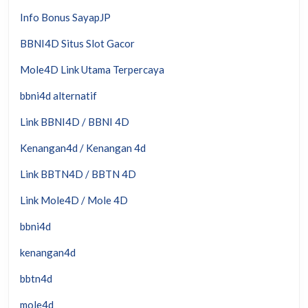
Info Bonus SayapJP
BBNI4D Situs Slot Gacor
Mole4D Link Utama Terpercaya
bbni4d alternatif
Link BBNI4D / BBNI 4D
Kenangan4d / Kenangan 4d
Link BBTN4D / BBTN 4D
Link Mole4D / Mole 4D
bbni4d
kenangan4d
bbtn4d
mole4d