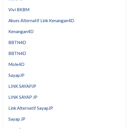
Vivi BKBM
Akses Alternatif Link Kenangan4D
Kenangan4D
BBTN4D
BBTN4D
Mole4D
SayapJP
LINK SAYAPJP
LINK SAYAP JP
Link Alternatif SayapJP
Sayap JP