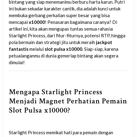
bintang yang siap menemanimu berburu harta karun. Putri
ini bukan sekadar karakter cantik, dia adalah kunci untuk
membuka gerbang perkalian super besar yang bisa
mencapai
x10000
! Penasaran bagaimana caranya? Di
artikel ini, kita akan mengupas tuntas semua rahasia
Starlight Princess, dari fitur-fiturnya, potensi RTP, hingga
pola bermain dan strategi jitu untuk meraih
jackpot
fantastis
melalui
slot pulsa x10000
. Siap-siap, karena
petualanganmu di dunia gemerlap bintang akan segera
dimulai!
Mengapa Starlight Princess
Menjadi Magnet Perhatian Pemain
Slot Pulsa x10000?
Starlight Princess memikat hati para pemain dengan