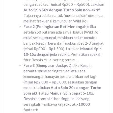
dengan bet kecil (misal Rp200 – Rp500). Lakukan
Auto Spin 50x dengan Turbo Spin non-aktif
.
Tujuannya adalah untuk “memanaskan” mesin dan
melihat frekuensi kemunculan Wild Koi.
Fase 2 (Peningkatan Bet Menengah):
Jika
setelah 50 putaran ada sinyal bagus (Wild Koi
mulai sering muncul, meskipun belum memicu
banyak Respin berantai), naikkan bet 2-3 tingkat
(misal Rp800 – Rp1.500). Lakukan
Manual Spin
10-15x
dengan jeda sedikit. Perhatikan apakah
fitur Respin mulai sering terpicu.
Fase 3 (Gempuran Jackpot):
Jika Respin
berantai mulai sering terjadi atau ada
kemenangan lumayan besar, naikkan bet lagi
(misal Rp2.000 – Rp5.000, sesuaikan dengan
modal). Lakukan
Auto Spin 20x dengan Turbo
Spin aktif
atau
Manual Spin cepat 5-10x
.
Respin berantai di bet tinggi inilah yang
seringkali membawa ke
jackpot x10000
fantastis.