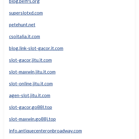
blog.belfrs.org
superslotxd.com
petehunt.net
csoitalia.it.com
blog.link-slot-gacor.it.com
slot-gacor.jitu.it.com
slot-maxwin.jitu.it.com
slot-online.jitu.it.com
agen-slot.jitu.it.com
slot-gacor.go88l.top
slot-maxwin.go88j.top
info.antiquecenteronbroadway.com