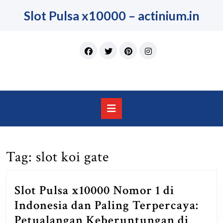
Skip
Slot Pulsa x10000 – actinium.in
to
content
Skip
to
content
Open
Button
Tag:
slot koi gate
Slot Pulsa x10000 Nomor 1 di
Indonesia dan Paling Terpercaya:
Petualangan Keberuntungan di