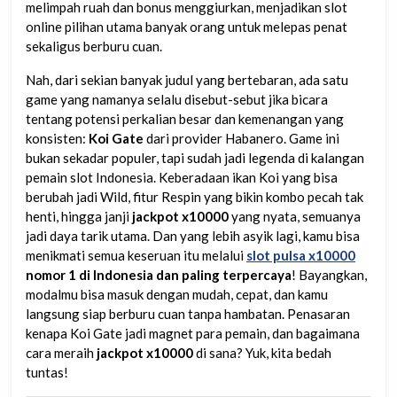
melimpah ruah dan bonus menggiurkan, menjadikan slot
online pilihan utama banyak orang untuk melepas penat
sekaligus berburu cuan.
Nah, dari sekian banyak judul yang bertebaran, ada satu
game yang namanya selalu disebut-sebut jika bicara
tentang potensi perkalian besar dan kemenangan yang
konsisten:
Koi Gate
dari provider Habanero. Game ini
bukan sekadar populer, tapi sudah jadi legenda di kalangan
pemain slot Indonesia. Keberadaan ikan Koi yang bisa
berubah jadi Wild, fitur Respin yang bikin kombo pecah tak
henti, hingga janji
jackpot x10000
yang nyata, semuanya
jadi daya tarik utama. Dan yang lebih asyik lagi, kamu bisa
menikmati semua keseruan itu melalui
slot pulsa x10000
nomor 1 di Indonesia dan paling terpercaya
! Bayangkan,
modalmu bisa masuk dengan mudah, cepat, dan kamu
langsung siap berburu cuan tanpa hambatan. Penasaran
kenapa Koi Gate jadi magnet para pemain, dan bagaimana
cara meraih
jackpot x10000
di sana? Yuk, kita bedah
tuntas!