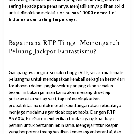
sering kepada para pemainnya, menjadikannya pilihan solid
untuk dimainkan melalui
slot pulsa x10000 nomor 1 di
Indonesia dan paling terpercaya
.
Bagaimana RTP Tinggi Memengaruhi
Peluang Jackpot Fantastismu?
Gampangnya begini: semakin tinggi RTP, secara matematis
peluangmu untuk mendapatkan kembali sebagian besar dari
taruhanmu dalam jangka waktu panjang akan semakin
besar. Ini bukan jaminan kamu akan menang di setiap
putaran atau setiap sesi, tapi ini meningkatkan
probabilitasmu untuk meraih keuntungan atau setidaknya
menjaga modalmu agar tidak cepat habis. Dengan RTP
96.60%, Koi Gate memberikan fondasi yang kuat bagi
pemain untuk bertahan lebih lama, mengejar fitur Respin
yang berpotensi menghasilkan kemenangan berantai, dan