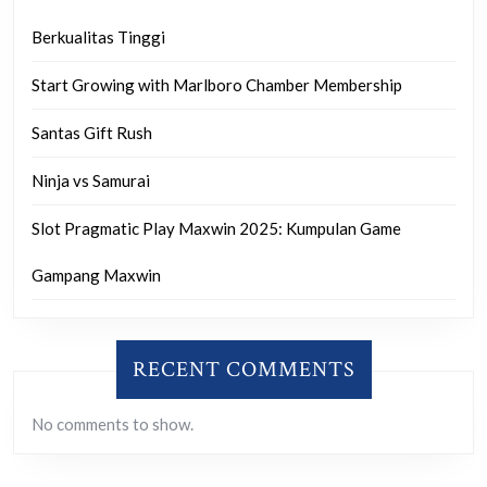
Berkualitas Tinggi
Start Growing with Marlboro Chamber Membership
Santas Gift Rush
Ninja vs Samurai
Slot Pragmatic Play Maxwin 2025: Kumpulan Game
Gampang Maxwin
RECENT COMMENTS
No comments to show.