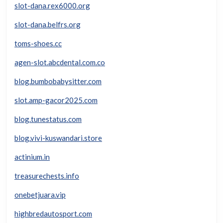
slot-dana.rex6000.org
slot-dana.belfrs.org
toms-shoes.cc
agen-slot.abcdental.com.co
blog.bumbobabysitter.com
slot.amp-gacor2025.com
blog.tunestatus.com
blog.vivi-kuswandari.store
actinium.in
treasurechests.info
onebetjuara.vip
highbredautosport.com