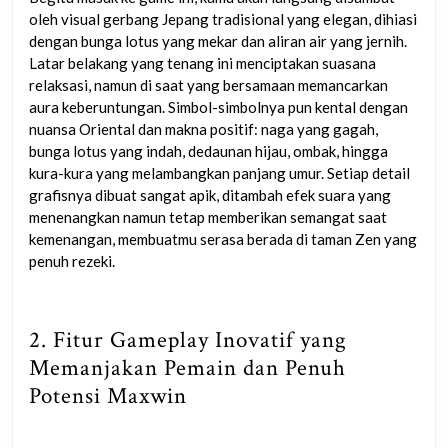
oleh visual gerbang Jepang tradisional yang elegan, dihiasi
dengan bunga lotus yang mekar dan aliran air yang jernih.
Latar belakang yang tenang ini menciptakan suasana
relaksasi, namun di saat yang bersamaan memancarkan
aura keberuntungan. Simbol-simbolnya pun kental dengan
nuansa Oriental dan makna positif: naga yang gagah,
bunga lotus yang indah, dedaunan hijau, ombak, hingga
kura-kura yang melambangkan panjang umur. Setiap detail
grafisnya dibuat sangat apik, ditambah efek suara yang
menenangkan namun tetap memberikan semangat saat
kemenangan, membuatmu serasa berada di taman Zen yang
penuh rezeki.
2. Fitur Gameplay Inovatif yang
Memanjakan Pemain dan Penuh
Potensi Maxwin