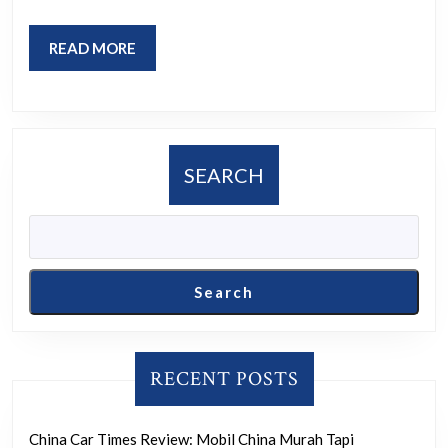
READ
READ MORE
MORE
SEARCH
Search
RECENT POSTS
China Car Times Review: Mobil China Murah Tapi