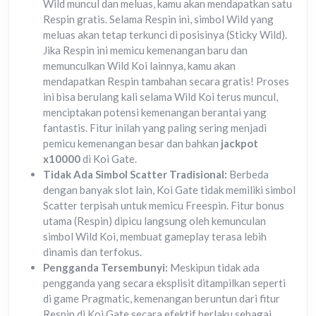
Wild muncul dan meluas, kamu akan mendapatkan satu
Respin gratis. Selama Respin ini, simbol Wild yang
meluas akan tetap terkunci di posisinya (Sticky Wild).
Jika Respin ini memicu kemenangan baru dan
memunculkan Wild Koi lainnya, kamu akan
mendapatkan Respin tambahan secara gratis! Proses
ini bisa berulang kali selama Wild Koi terus muncul,
menciptakan potensi kemenangan berantai yang
fantastis. Fitur inilah yang paling sering menjadi
pemicu kemenangan besar dan bahkan
jackpot
x10000
di Koi Gate.
Tidak Ada Simbol Scatter Tradisional:
Berbeda
dengan banyak slot lain, Koi Gate tidak memiliki simbol
Scatter terpisah untuk memicu Freespin. Fitur bonus
utama (Respin) dipicu langsung oleh kemunculan
simbol Wild Koi, membuat gameplay terasa lebih
dinamis dan terfokus.
Pengganda Tersembunyi:
Meskipun tidak ada
pengganda yang secara eksplisit ditampilkan seperti
di game Pragmatic, kemenangan beruntun dari fitur
Respin di Koi Gate secara efektif berlaku sebagai