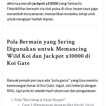
akhirnya meraih
jackpot x10000
yang fantastis.
Fleksibilitas bermain via slot pulsa di situs terpercaya juga
menambah kenyamanan, memastikan modalmu tetap utuh
untuk mengejar hadiah impian.
Pola Bermain yang Sering
Digunakan untuk Memancing
Wild Koi dan Jackpot x10000 di
Koi Gate
Banyak pemain percaya ada “pola gacor” yang bisa memicu
kemenangan besar di Koi Gate. Ingat, slot bekerja dengan
RNG, tapi pola ini adalah hasil observasi dan pengalaman:
Pola “Bertahap & Kejar Respin”:
Fase 1 (Pemanasan dengan Bet Kecil):
Mulai