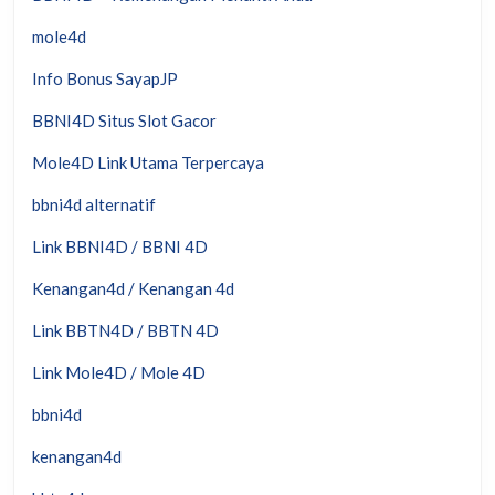
mole4d
Info Bonus SayapJP
BBNI4D Situs Slot Gacor
Mole4D Link Utama Terpercaya
bbni4d alternatif
Link BBNI4D / BBNI 4D
Kenangan4d / Kenangan 4d
Link BBTN4D / BBTN 4D
Link Mole4D / Mole 4D
bbni4d
kenangan4d